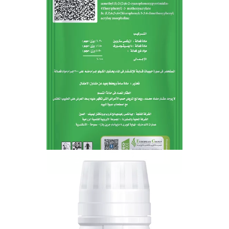
سوبر ديبرو