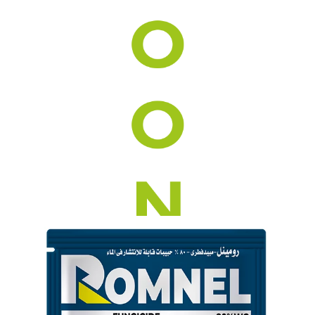
سيمدون