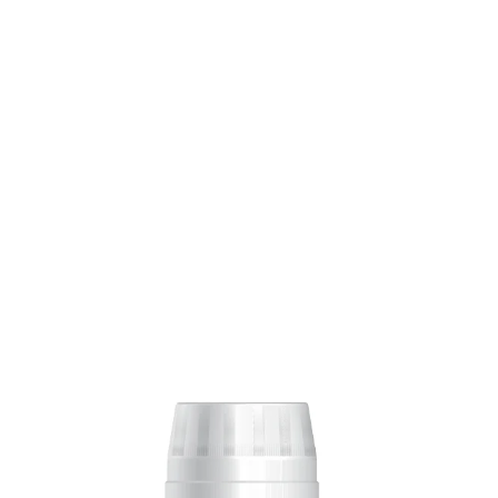
فوستيم