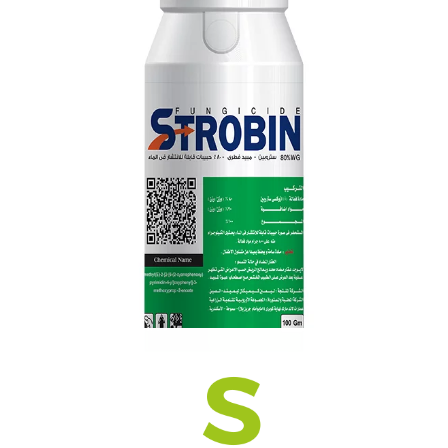
فروتاس