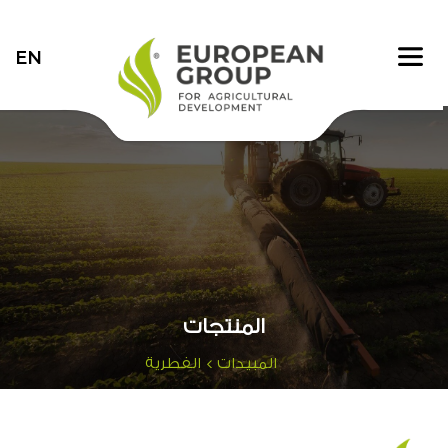
EN
المنتجات
المبيدات >
الفطرية