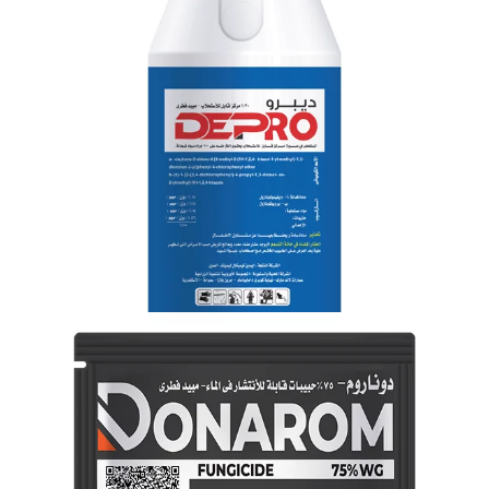
ستروبين