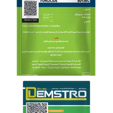
سيبروف