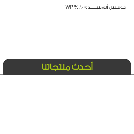
فوستيل ألومنيـــــــوم 80 % WP
أحدث منتجاتنا