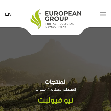
EN
المنتجات
/
المبيدات الفطرية
مبيدات
نيو فيوليت