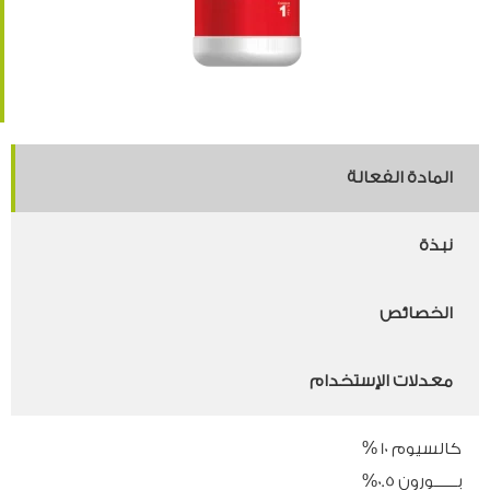
المادة الفعالة
نبذة
الخصائص
معدلات الإستخدام
كالسيوم 10 %
بـــــــورون 0.5%