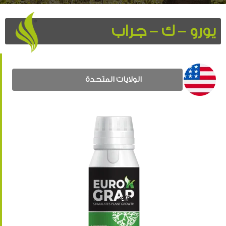
يورو – ك – جراب
الولايات المتحدة