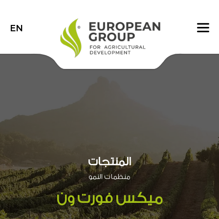
EN
المنتجات
منظمات النمو
ميكس فورت ون