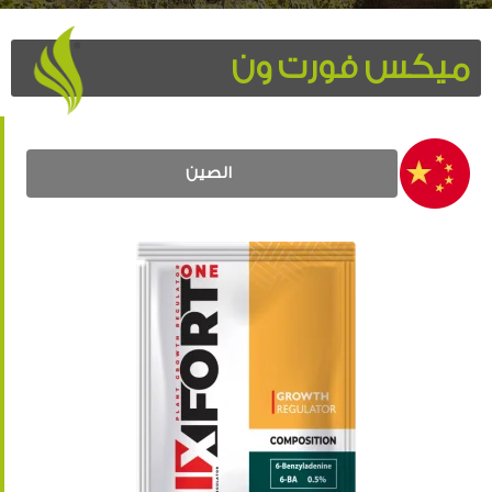
ميكس فورت ون
الصين