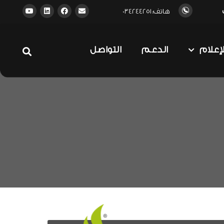
هاتف: 034244251
لإعلام
الدعم
التواصل