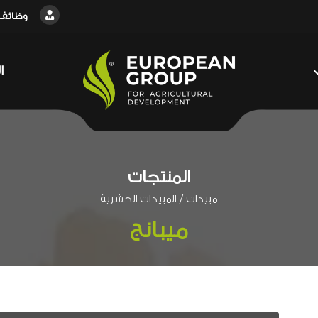
وظائف
ا
المنتجات
/
مبيدات
المبيدات الحشرية
ميبانج