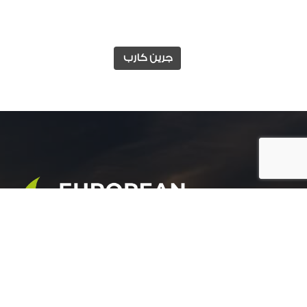
جرين كارب
المجموعة الأوروبية للتنمية الزراعية هي شركة رائدة
في مجال التنمية الزراعية