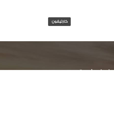
كارتيفون
وابط مفيدة
الوظائف