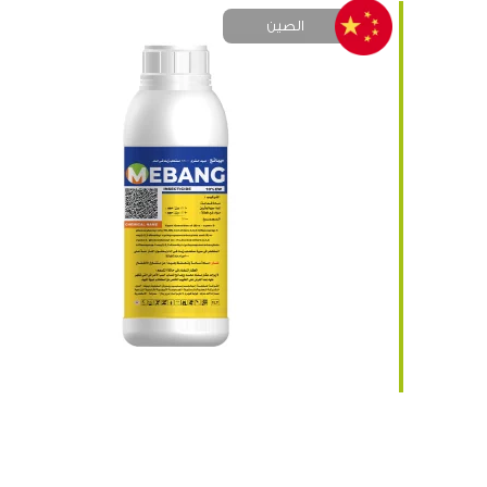
الصين