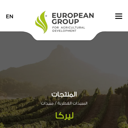
EN
المنتجات
/
المبيدات الفطرية
مبيدات
ليركا