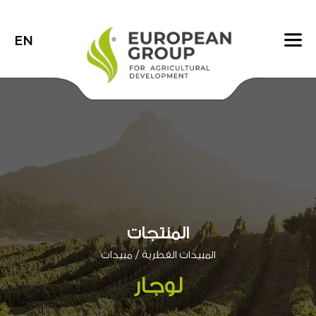
EN
المنتجات
/
المبيدات الفطرية
مبيدات
لوجار