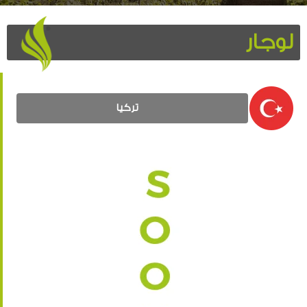
لوجار
تركيا