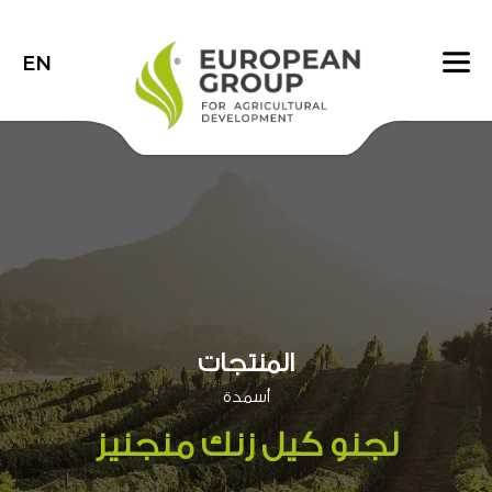
EN
المنتجات
أسمدة
لجنو كيل زنك منجنيز