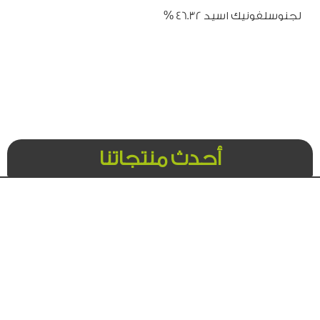
لجنوسلفونيك اسيد 46.32 %
أحدث منتجاتنا