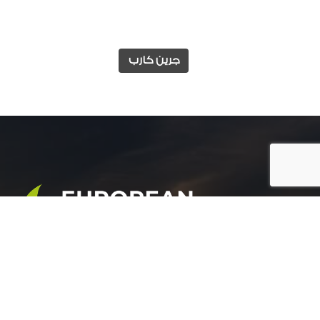
جرين كارب
المجموعة الأوروبية للتنمية الزراعية هي شركة رائدة
في مجال التنمية الزراعية