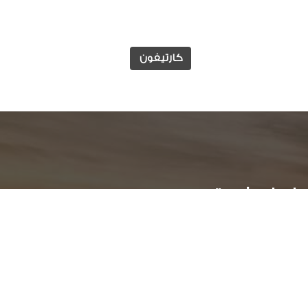
كارتيفون
وابط مفيدة
الوظائف