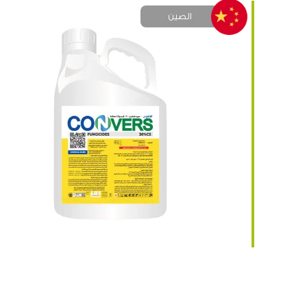
الصين