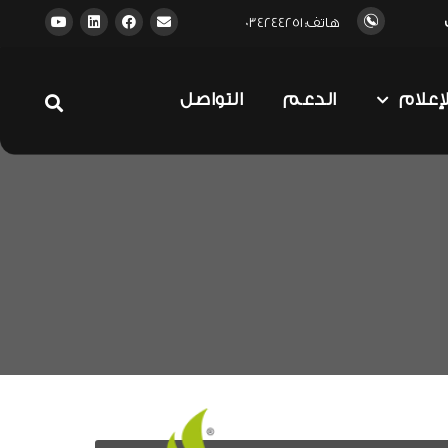
هاتف: 034244251
لإعلام
الدعم
التواصل