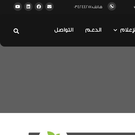
هاتف: 034244251
لإعلام
الدعم
التواصل