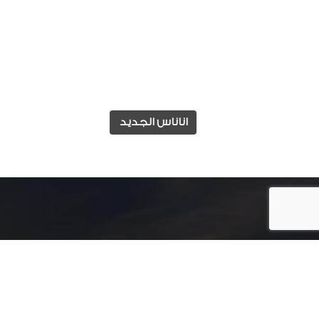
اناناس الجديد