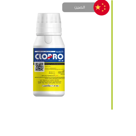
الصين