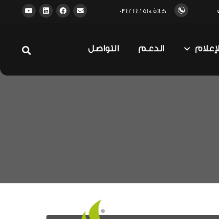
هاتف: 034244251
لإعلام
الدعم
التواصل