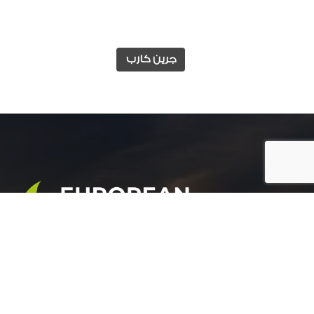
جرين كارب
المجموعة الأوروبية للتنمية الزراعية هي شركة رائدة
في مجال التنمية الزراعية