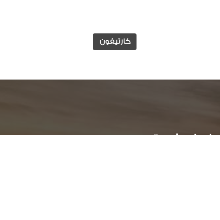
كارتيفون
وابط مفيدة
الوظائف