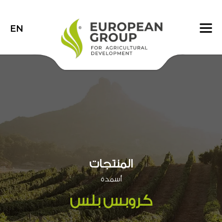
EN
المنتجات
أسمدة
كروبس بلس