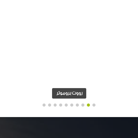
رووت بروموتر