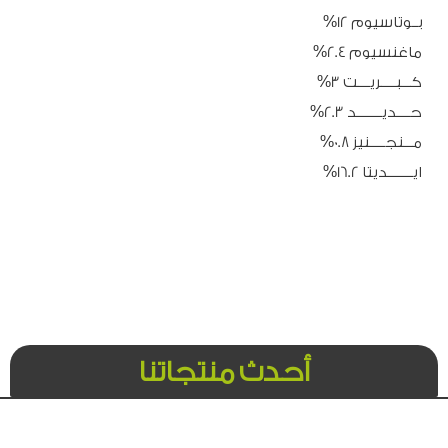
بــوتاسيوم 12%
ماغنسيوم 2.4%
كـــبـــــريــــت 3%
حــــديــــــــد 2.3%
مـــنجـــــنيز 0.8%
ايــــــــديتا 16.2%
أحدث منتجاتنا