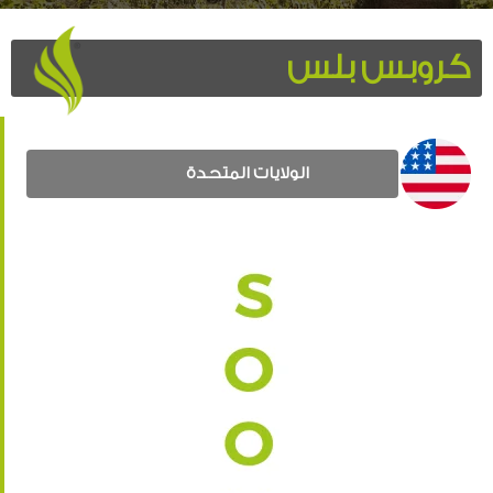
كروبس بلس
الولايات المتحدة