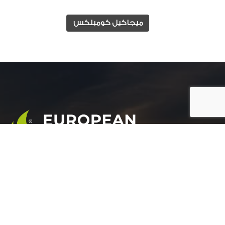
ميجاكيل كومبلكس
المجموعة الأوروبية للتنمية الزراعية هي شركة رائدة
في مجال التنمية الزراعية