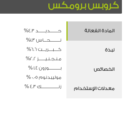
كروبس برومكس
المادة الفعالة
حــــــــديـــــــد 4.3%
نــــــــــحـــاس 1.3%
كــــبــــريـــت 6.6%
نبذة
مـنـجـنـيـــــــز 2.2%
بــــــــــــورون 1.4 %
الخصائص
موليبدنوم 0.05 %
زنــــــــــــــــــك 4.3 %
معدلات الإستخدام