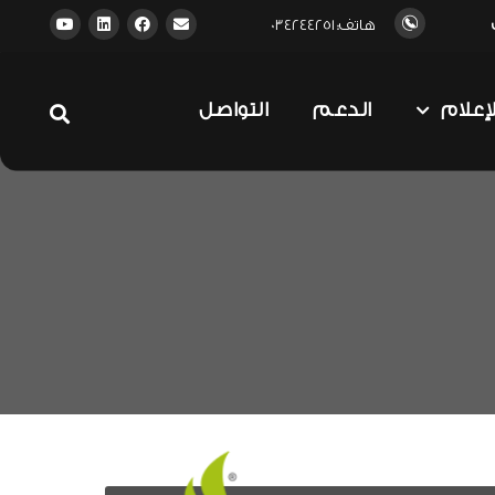
هاتف: 034244251
لإعلام
الدعم
التواصل