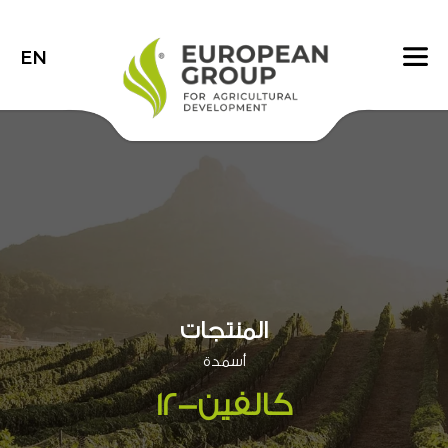
EN
المنتجات
أسمدة
كالفين-12