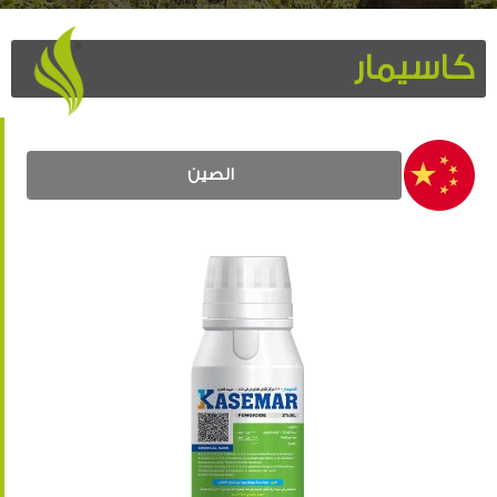
كاسيمار
الصين