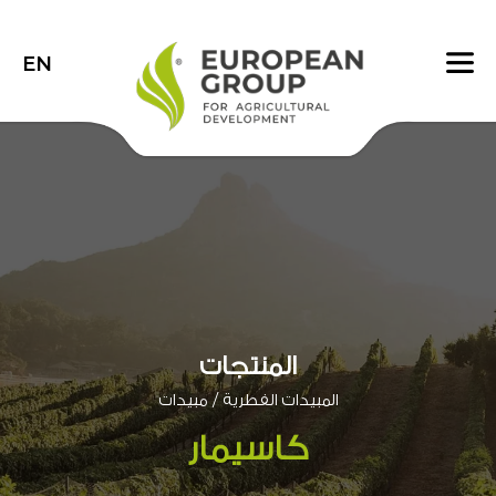
EN
المنتجات
/
المبيدات الفطرية
مبيدات
كاسيمار