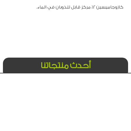
كازوجاميسين ٢٪ مركز قابل للذوبان في الماء.
أحدث منتجاتنا