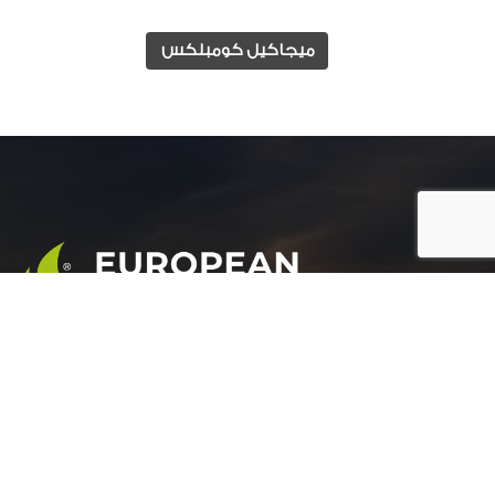
ميجاكيل كومبلكس
المجموعة الأوروبية للتنمية الزراعية هي شركة رائدة
في مجال التنمية الزراعية