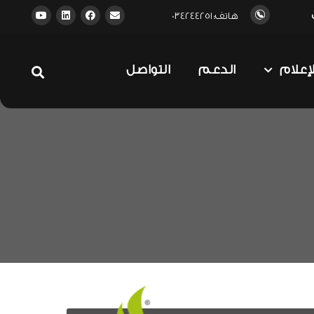
هاتف: 034244251
لإعلام
الدعم
التواصل