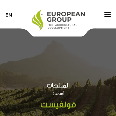
EN
المنتجات
أسمدة
فولفيست