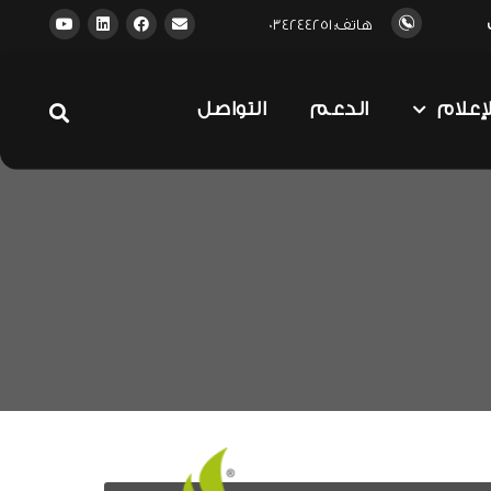
هاتف: 034244251
لإعلام
الدعم
التواصل