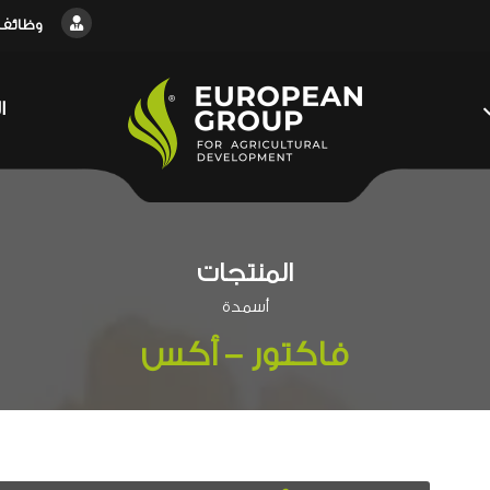
وظائف
ا
المنتجات
أسمدة
فاكتور – أكس