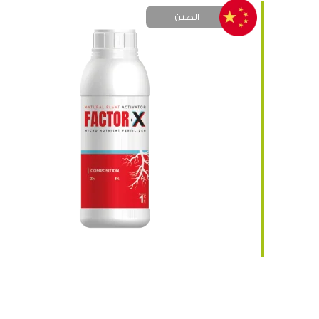
الصين