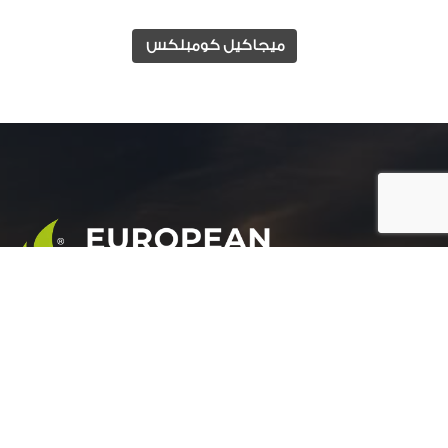
ميجاكيل كومبلكس
المجموعة الأوروبية للتنمية الزراعية هي شركة رائدة
في مجال التنمية الزراعية