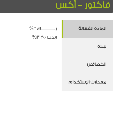
فاكتور – أكس
المادة الفعالة
زنـــــــــــــــك 3%
ايديتا 13.35%
نبذة
الخصائص
معدلات الإستخدام