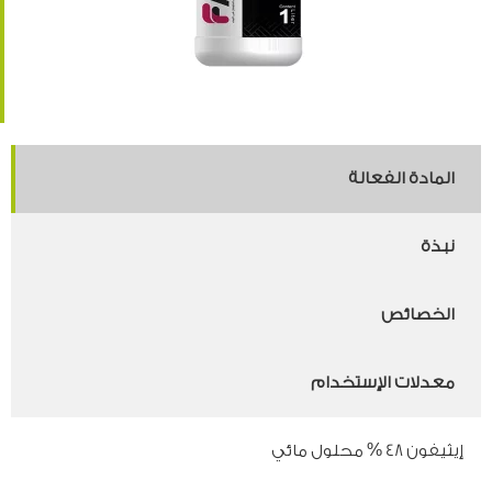
المادة الفعالة
نبذة
الخصائص
معدلات الإستخدام
إيثيفون 48 % محلول مائي