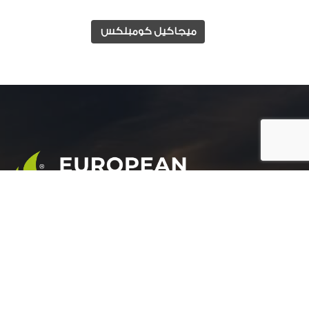
ميجاكيل كومبلكس
المجموعة الأوروبية للتنمية الزراعية هي شركة رائدة
في مجال التنمية الزراعية