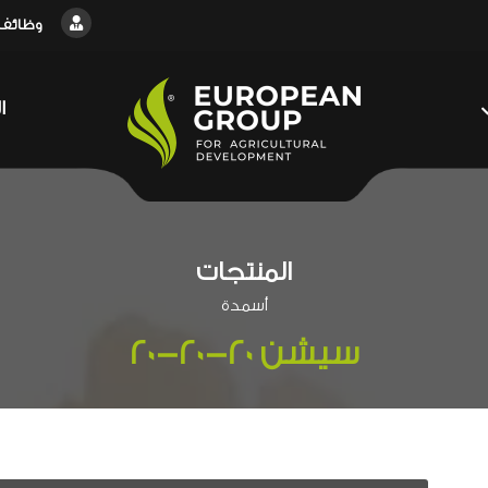
وظائف
ا
المنتجات
أسمدة
سيشن 20-20-20