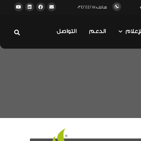
هاتف: 034244251
لإعلام
الدعم
التواصل