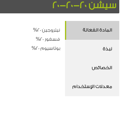
سيشن 20-20-20
المادة الفعالة
نيتروجين 20%
فسفور 20%
بوتاسيوم 20%
نبذة
الخصائص
معدلات الإستخدام