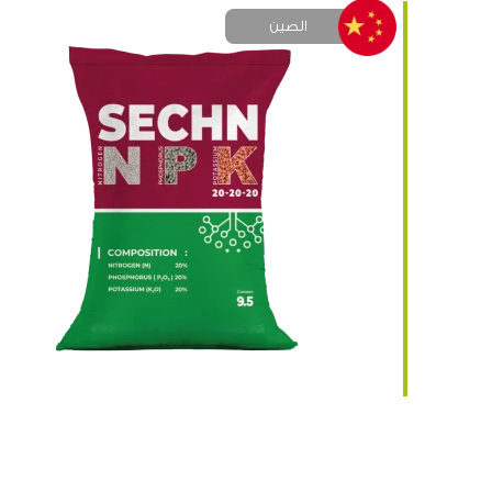
الصين