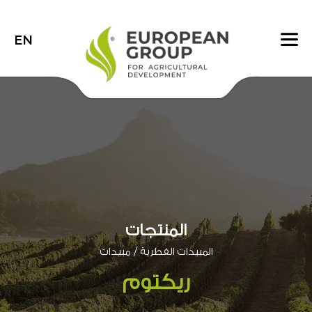
EN
المنتجات
/
المبيدات الفطرية
مبيدات
ريكتوم