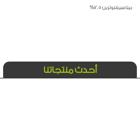
بيتاسيفلوثرين 12.5%
أحدث منتجاتنا