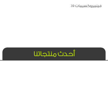
فينبيروكسيمات ٥٪
أحدث منتجاتنا