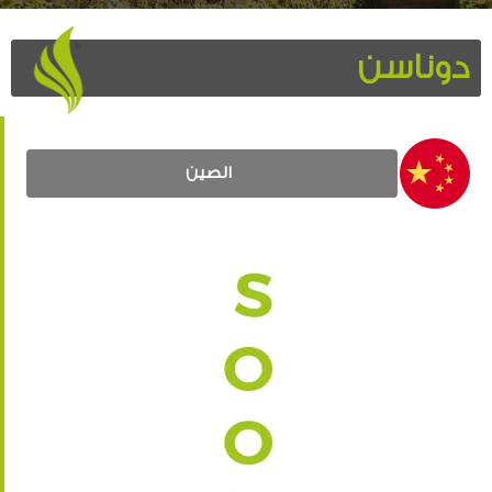
دوناسن
الصين