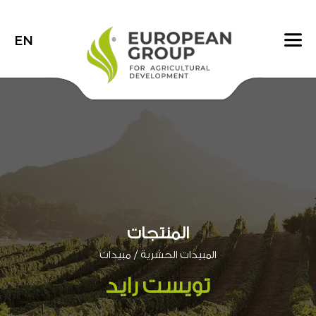
EN
المنتجات
/
المبيدات الحشرية
مبيدات
تويست رايد