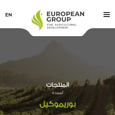
EN
المنتجات
أسمدة
بوريموكيل