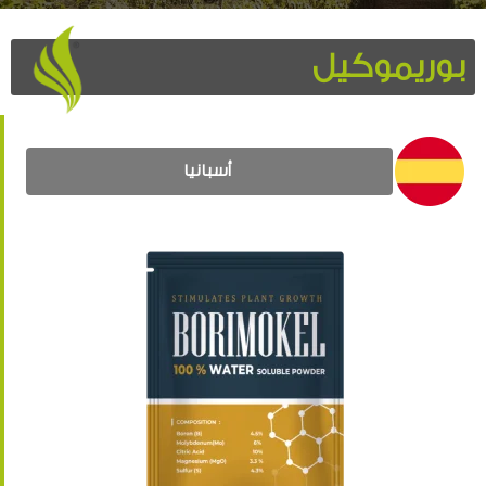
بوريموكيل
أسبانيا