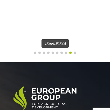
رووت بروموتر