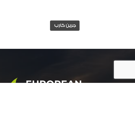
جرين كارب
المجموعة الأوروبية للتنمية الزراعية هي شركة رائدة
في مجال التنمية الزراعية