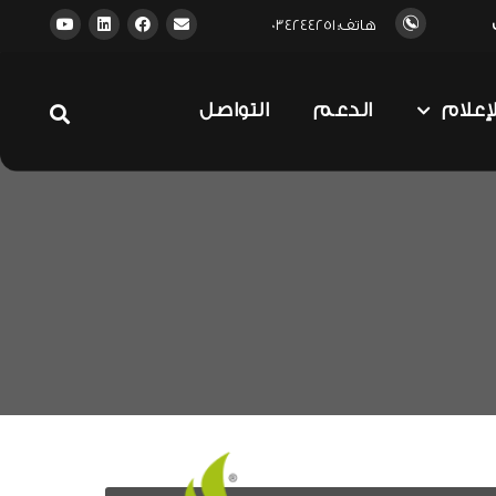
هاتف: 034244251
لإعلام
الدعم
التواصل