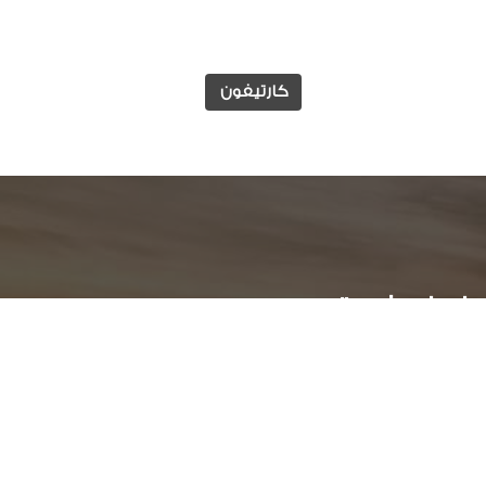
كارتيفون
وابط مفيدة
الوظائف