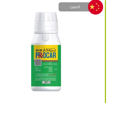
الصين