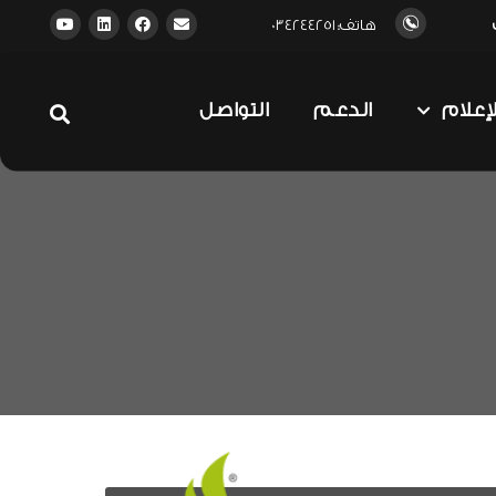
هاتف: 034244251
لإعلام
الدعم
التواصل