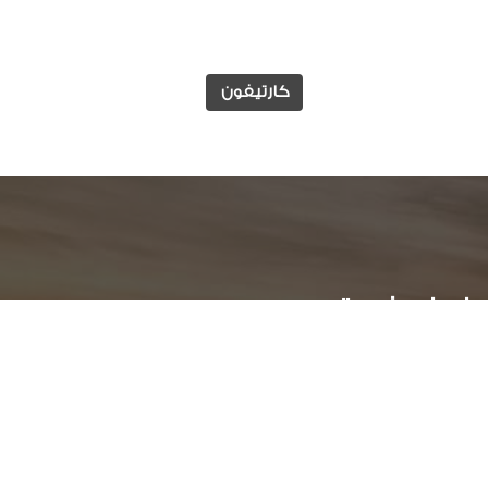
كارتيفون
وابط مفيدة
الوظائف