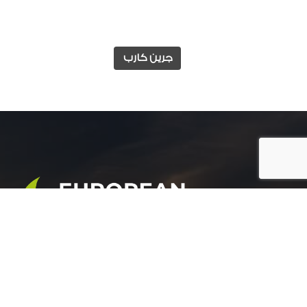
جرين كارب
المجموعة الأوروبية للتنمية الزراعية هي شركة رائدة
في مجال التنمية الزراعية