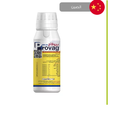
الصين