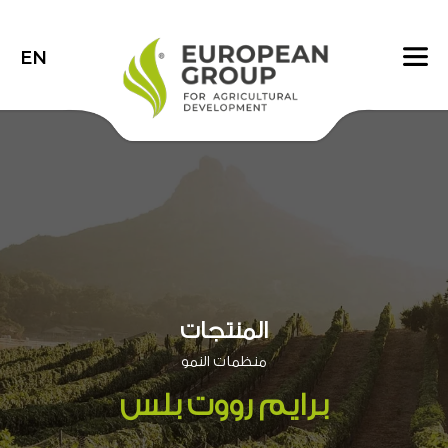
EN
المنتجات
منظمات النمو
برايم رووت بلس