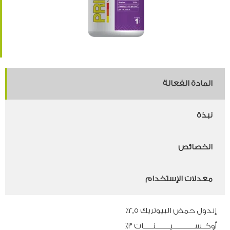
المادة الفعالة
نبذة
الخصائص
معدلات الإستخدام
إندول حمض البيوتريك ٢٫٥٪
أوكــســــــــــــــيـــــــــنــــــات ٣٪