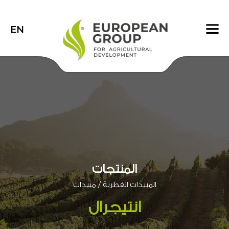
EN
المنتجات
/
المبيدات الفطرية
مبيدات
انتيجرال