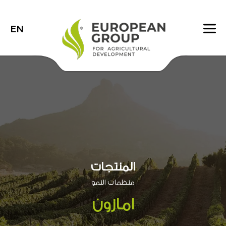
EN
المنتجات
منظمات النمو
امازون