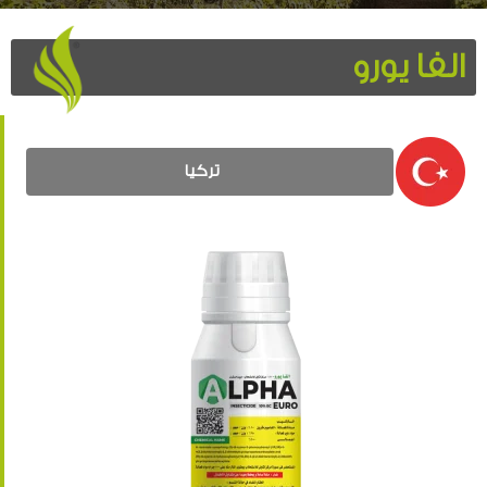
الفا يورو
تركيا