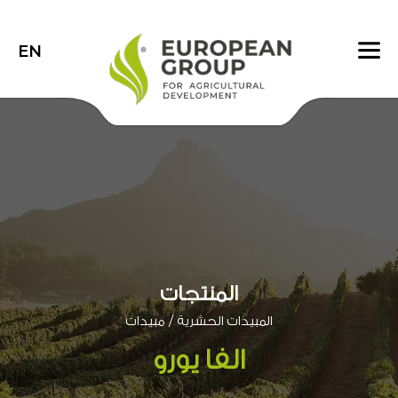
EN
المنتجات
/
المبيدات الحشرية
مبيدات
الفا يورو