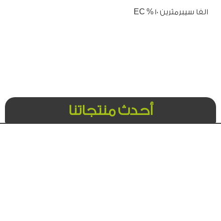
الفا سيبرمثرين 10 % EC
أحدث منتجاتنا