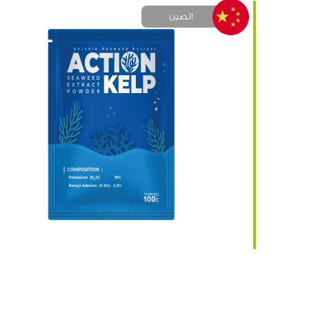
الصين