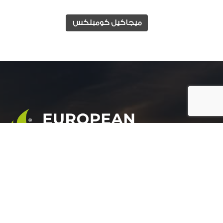
ميجاكيل كومبلكس
المجموعة الأوروبية للتنمية الزراعية هي شركة رائدة
في مجال التنمية الزراعية