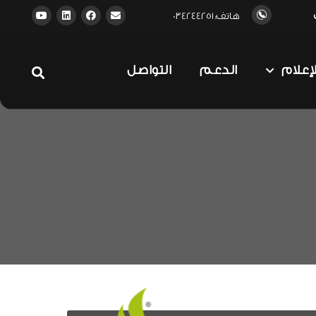
هاتف: 034244251
لإعلام
الدعم
التواصل