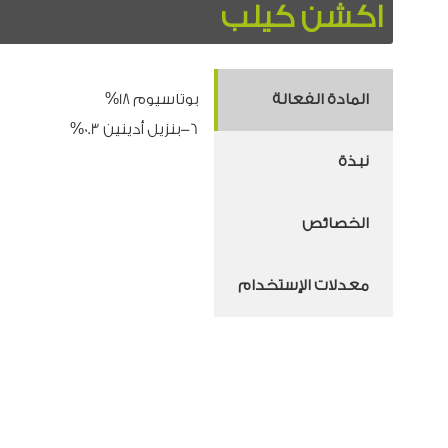
اكشن كيلب
المادة الفعالة
بوتاسيوم 18%
6-بنزيل أدينين 0.3%
نبذة
الخصائص
معدلات الإستخدام