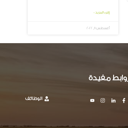
إقرء المزيد »
أغسطس 8, 2022
وابط مفيدة
الوظائف