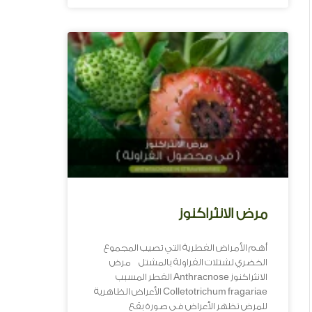
مرض الانثراكنوز
أهم الأمراض الفطرية التي تصيب المجموع
الخضري لشتلات الفراولة بالمشتل مرض
الانثراكنوز Anthracnose الفطر المسبب
Colletotrichum fragariae الأعراض الظاهرية
للمرض تظهر الأعراض فى صورة بقع