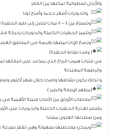
والأرجل اسطوانية تمكنها من القفز
والحوريات أصغر حجما وأفتح لونا
وتنسلخ من ٤ - ٥ مرات لتصل إلى طور الحشرة الكاملة
وتتميز الحشرات الكاملة والحوريات بحركة قفز
وتضع الإناث بيضها بغرسه في المناطق الغضة 
( وقت نشاط الحشرة)
والرطوبة المعتدلة
و لذلك يكون نشاطها واضحا خلال شهر أكتوبر ونوف
(مظهر الإصابة والضرر )
نطاطات الأوراق من الآفات قليلة الأهمية في
يقتصر تغذية الحشرات الكاملة والحوريات على الأو
ومن سطحها العلوي مساءا
ويمكن ملاحظتها بسهولة وهي تقفز بسرعة عند