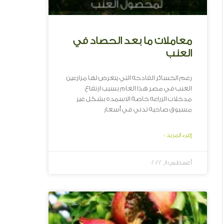
معاملات ما بعد الحصاد في
العنب
رغم الخسائر الفادحه التي يتعرض لها مزارعين
العنب في مصر هذا العام بسبب ارتفاع
مدخلات الزراعه خاصة الاسمده بشكل غير
مسبوق صاحبه تدني في أسعار
إقرء المزيد »
أغسطس 8, 2022