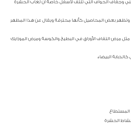
 البني وجفاف الحواف التي تلتف لأسفل خاصة أن لعاب الحشرة
يدة وتظهر بعض المحاصيل كأنها محترقة ويقال عن هذا المظهر
مثل مرض التفاف الأوراق في البطيخ والكوسة ومرض الموزايك
كالذبابة البيضاء
 المستطاع
نشاط الحشرة