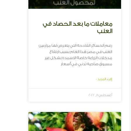
معاملات ما بعد الحصاد في
العنب
رغم الخسائر الفادحه التي يتعرض لها مزارعين
العنب في مصر هذا العام بسبب ارتفاع
مدخلات الزراعه خاصة الاسمده بشكل غير
مسبوق صاحبه تدني في أسعار
إقرء المزيد »
أغسطس 8, 2022