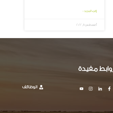
إقرء المزيد »
أغسطس 8, 2022
وابط مفيدة
الوظائف