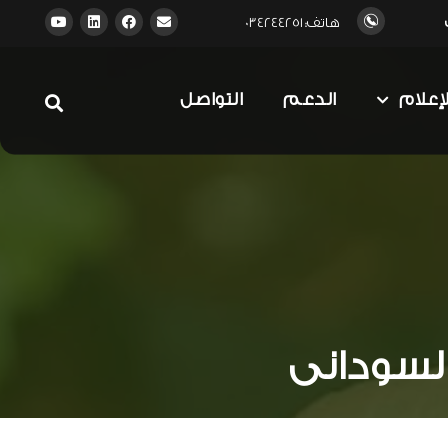
هاتف: 034244251
لإعلام
الدعم
التواصل
السودانى