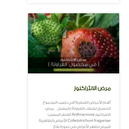
مرض الانثراكنوز
أهم الأمراض الفطرية التي تصيب المجموع
الخضري لشتلات الفراولة بالمشتل مرض
الانثراكنوز Anthracnose الفطر المسبب
Colletotrichum fragariae الأعراض الظاهرية
للمرض تظهر الأعراض فى صورة بقع