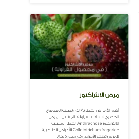
مرض الانثراكنوز
أهم الأمراض الفطرية التي تصيب المجموع
الخضري لشتلات الفراولة بالمشتل مرض
الانثراكنوز Anthracnose الفطر المسبب
Colletotrichum fragariae الأعراض الظاهرية
للمرض تظهر الأعراض فى صورة بقع