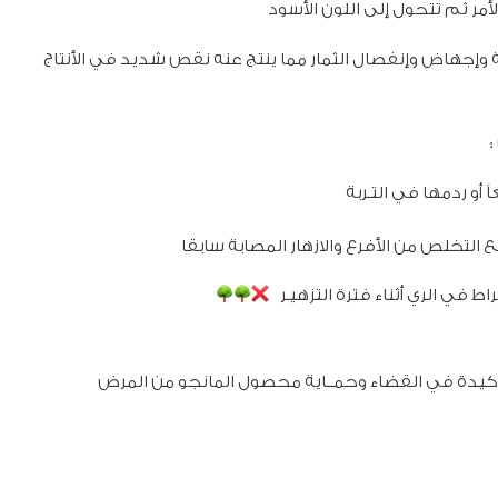
أمر ثم تتحول إلى اللون الأسود
ة وإجهاض وإنفصال الثمار مما ينتج عنه نقص شديد في الأنتاج
 أو ردمها في التـربة
 التخلص من الأفرع والازهار المصابة سابقا
ط في الري أثناء فترة التزهيـر
الأكيدة في القضاء وحمــاية محصول المانجو من المرض