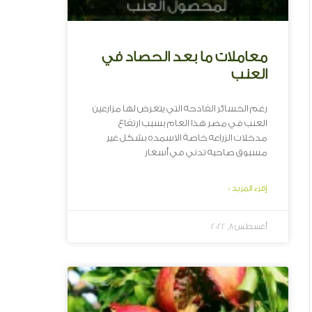
معاملات ما بعد الحصاد في
العنب
رغم الخسائر الفادحه التي يتعرض لها مزارعين
العنب في مصر هذا العام بسبب ارتفاع
مدخلات الزراعه خاصة الاسمده بشكل غير
مسبوق صاحبه تدني في أسعار
إقرء المزيد »
أغسطس 8, 2022