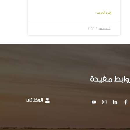
إقرء المزيد »
أغسطس 8, 2022
وابط مفيدة
الوظائف