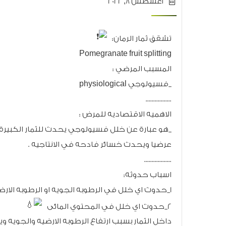
أغسطس 8, 2022
تشقق ثمار الرمان:
Pomegranate fruit splitting
المسبب المرضي :
_فسيولوجي physiological
.................
الاهميه الاقتصاديه للمرض :
_هو عبارة عن خلل فسيولوجي يحدث للثمار الكبيرة 
عرضيا ويحدث خسائر فادحه في الانتاجيه .
..................
اسباب حدوثه:
1_حدوث اي خلل في الرطوبه الجويه او الرطوبه الارضيه
2_حدوث اي خلل في المحتوي المائى
داخل الثمار بسبب ارتفاع الرطوبه الارضيه والجويه 