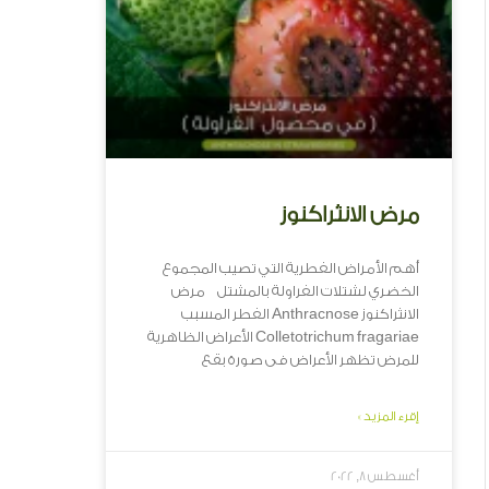
مرض الانثراكنوز
أهم الأمراض الفطرية التي تصيب المجموع
الخضري لشتلات الفراولة بالمشتل مرض
الانثراكنوز Anthracnose الفطر المسبب
Colletotrichum fragariae الأعراض الظاهرية
للمرض تظهر الأعراض فى صورة بقع
إقرء المزيد »
أغسطس 8, 2022