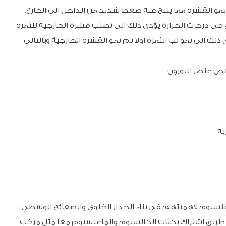
 في درجات الحرارة يؤدى ذلك الي تصلب قشرة الخارجيه للثمرة
لك الي نمو لب الثمرة اولا ثم نمو القشرة الخارجية وبالتالي
غنسيوم لاهميتهم في بناء الجدار الخلوي والصفائح الوسطي
ن طريق اشتراك بكتات الكالسيوم والماغنسيوم معا مثل مركب