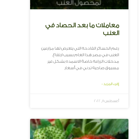
معاملات ما بعد الحصاد في
العنب
رغم الخسائر الفادحه التي يتعرض لها مزارعين
العنب في مصر هذا العام بسبب ارتفاع
مدخلات الزراعه خاصة الاسمده بشكل غير
مسبوق صاحبه تدني في أسعار
إقرء المزيد »
أغسطس 8, 2022